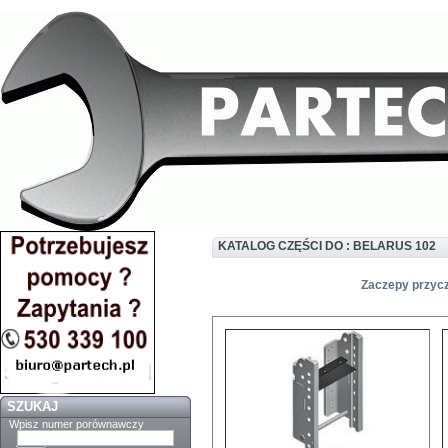
KATALOG CZĘŚCI DO : BELARUS 102
Zaczepy przycz
SZUKAJ
Wpisz numer porównawczy