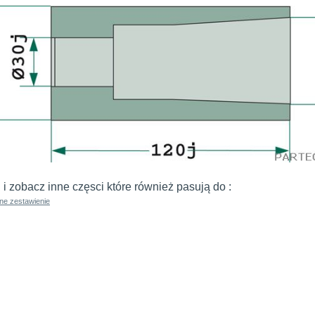
j i zobacz inne częsci które również pasują do :
ne zestawienie