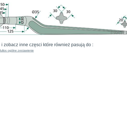
j i zobacz inne częsci które również pasują do :
Mullos ogólne zestawienie