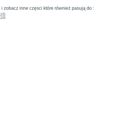
j i zobacz inne częsci które również pasują do :
 145
 146